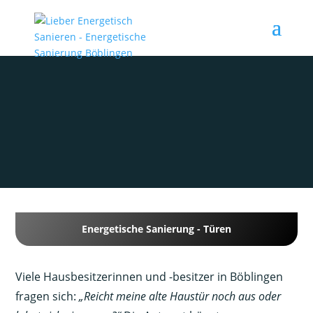
Lohnt sich eine neue Haustür?
Expertenrat zur energetischen
Sanierung in Böblingen
Energetische Sanierung - Türen
Viele Hausbesitzerinnen und -besitzer in Böblingen
fragen sich:
„Reicht meine alte Haustür noch aus oder