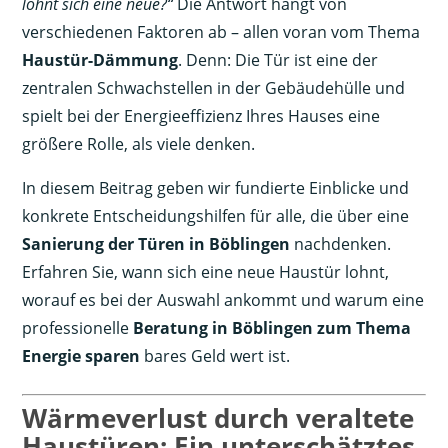
lohnt sich eine neue?“
Die Antwort hängt von
verschiedenen Faktoren ab – allen voran vom Thema
Haustür-Dämmung
. Denn: Die Tür ist eine der
zentralen Schwachstellen in der Gebäudehülle und
spielt bei der Energieeffizienz Ihres Hauses eine
größere Rolle, als viele denken.
In diesem Beitrag geben wir fundierte Einblicke und
konkrete Entscheidungshilfen für alle, die über eine
Sanierung der Türen in Böblingen
nachdenken.
Erfahren Sie, wann sich eine neue Haustür lohnt,
worauf es bei der Auswahl ankommt und warum eine
professionelle
Beratung in Böblingen zum Thema
Energie sparen
bares Geld wert ist.
Wärmeverlust durch veraltete
Haustüren: Ein unterschätztes