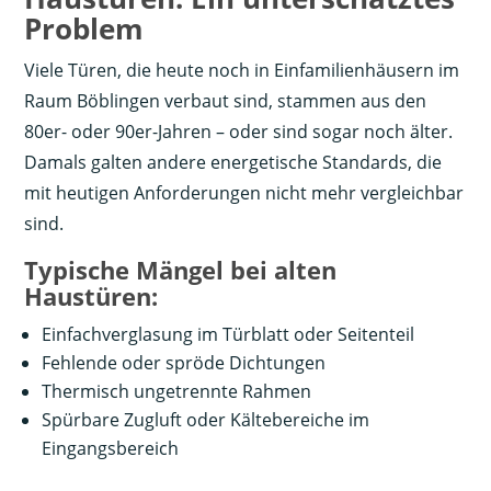
Problem
Viele Türen, die heute noch in Einfamilienhäusern im
Raum Böblingen verbaut sind, stammen aus den
80er- oder 90er-Jahren – oder sind sogar noch älter.
Damals galten andere energetische Standards, die
mit heutigen Anforderungen nicht mehr vergleichbar
sind.
Typische Mängel bei alten
Haustüren:
Einfachverglasung im Türblatt oder Seitenteil
Fehlende oder spröde Dichtungen
Thermisch ungetrennte Rahmen
Spürbare Zugluft oder Kältebereiche im
Eingangsbereich