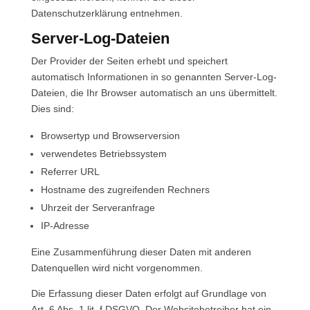
Datenschutzerklärung entnehmen.
Server-Log-Dateien
Der Provider der Seiten erhebt und speichert
automatisch Informationen in so genannten Server-Log-
Dateien, die Ihr Browser automatisch an uns übermittelt.
Dies sind:
Browsertyp und Browserversion
verwendetes Betriebssystem
Referrer URL
Hostname des zugreifenden Rechners
Uhrzeit der Serveranfrage
IP-Adresse
Eine Zusammenführung dieser Daten mit anderen
Datenquellen wird nicht vorgenommen.
Die Erfassung dieser Daten erfolgt auf Grundlage von
Art. 6 Abs. 1 lit. f DSGVO. Der Websitebetreiber hat ein