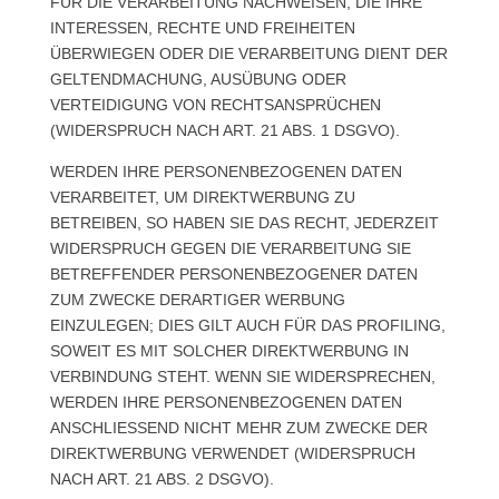
FÜR DIE VERARBEITUNG NACHWEISEN, DIE IHRE
INTERESSEN, RECHTE UND FREIHEITEN
ÜBERWIEGEN ODER DIE VERARBEITUNG DIENT DER
GELTENDMACHUNG, AUSÜBUNG ODER
VERTEIDIGUNG VON RECHTSANSPRÜCHEN
(WIDERSPRUCH NACH ART. 21 ABS. 1 DSGVO).
WERDEN IHRE PERSONENBEZOGENEN DATEN
VERARBEITET, UM DIREKTWERBUNG ZU
BETREIBEN, SO HABEN SIE DAS RECHT, JEDERZEIT
WIDERSPRUCH GEGEN DIE VERARBEITUNG SIE
BETREFFENDER PERSONENBEZOGENER DATEN
ZUM ZWECKE DERARTIGER WERBUNG
EINZULEGEN; DIES GILT AUCH FÜR DAS PROFILING,
SOWEIT ES MIT SOLCHER DIREKTWERBUNG IN
VERBINDUNG STEHT. WENN SIE WIDERSPRECHEN,
WERDEN IHRE PERSONENBEZOGENEN DATEN
ANSCHLIESSEND NICHT MEHR ZUM ZWECKE DER
DIREKTWERBUNG VERWENDET (WIDERSPRUCH
NACH ART. 21 ABS. 2 DSGVO).