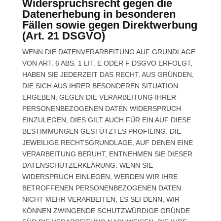
Widerspruchsrecht gegen die
Datenerhebung in besonderen
Fällen sowie gegen Direktwerbung
(Art. 21 DSGVO)
WENN DIE DATENVERARBEITUNG AUF GRUNDLAGE
VON ART. 6 ABS. 1 LIT. E ODER F DSGVO ERFOLGT,
HABEN SIE JEDERZEIT DAS RECHT, AUS GRÜNDEN,
DIE SICH AUS IHRER BESONDEREN SITUATION
ERGEBEN, GEGEN DIE VERARBEITUNG IHRER
PERSONENBEZOGENEN DATEN WIDERSPRUCH
EINZULEGEN; DIES GILT AUCH FÜR EIN AUF DIESE
BESTIMMUNGEN GESTÜTZTES PROFILING. DIE
JEWEILIGE RECHTSGRUNDLAGE, AUF DENEN EINE
VERARBEITUNG BERUHT, ENTNEHMEN SIE DIESER
DATENSCHUTZERKLÄRUNG. WENN SIE
WIDERSPRUCH EINLEGEN, WERDEN WIR IHRE
BETROFFENEN PERSONENBEZOGENEN DATEN
NICHT MEHR VERARBEITEN, ES SEI DENN, WIR
KÖNNEN ZWINGENDE SCHUTZWÜRDIGE GRÜNDE