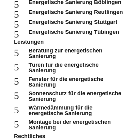
5
Energetische Sanierung Böblingen
5
Energetische Sanierung Reutlingen
5
Energetische Sanierung Stuttgart
5
Energetische Sanierung Tübingen
Leistungen
5
Beratung zur energetischen
Sanierung
5
Türen für die energetische
Sanierung
5
Fenster für die energetische
Sanierung
5
Sonnenschutz für die energetische
Sanierung
5
Wärmedämmung für die
energetische Sanierung
5
Montage bei der energetischen
Sanierung
Rechtliches